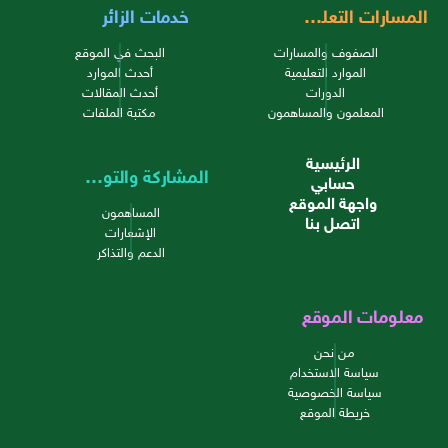
المسارات التعليمية
خدمات الزائر
الصفوف والمسارات
البحث في الموقع
الموارد التعليمية
أحدث الموارد
الدورات
أحدث المقالات
المعلمون والمساهمون
مكتبة الملفات
الرئيسية
المشاركة والتواصل
حسابي
واجهة الموقع
المساهمون
اتصل بنا
الإشعارات
الدعم والتذاكر
معلومات الموقع
من نحن
سياسة الاستخدام
سياسة الخصوصية
خريطة الموقع