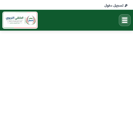
تسجيل دخول