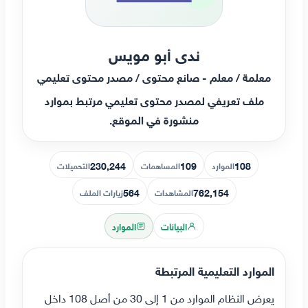
ندى أبو مويس
معلمة / معلم - صانع محتوى / مصدر محتوى تعليمي
ملف تعريفي لمصدر محتوى تعليمي مرتبط بموارد
منشورة في الموقع.
230,244
109
108
الموارد
المساهمات
التحميلات
564
762,154
المشاهدات
زيارات الملف
البيانات
الموارد
الموارد التعليمية المرتبطة
يعرض النظام الموارد من 1 إلى 30 من أصل 108 داخل