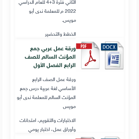
الثاني فترة 3+4 للعام الدراسي
2022 م للمعلمة ندى أبو
مويس.
الخطط والتحضير
ورقة عمل عربي جمع
المؤنث السالم للصف
الرابع الفصل الأول
ورقة عمل الصف الرابع
الأساسي لغة عربية درس جمع
المؤنث السالم للمعلمة ندى أبو
مويس
الاختبارات والتقويم، امتحانات
وأوراق عمل، اختبار يومي