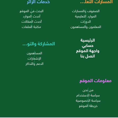
المسارات التعليمية
خدمات الزائر
الصفوف والمسارات
البحث في الموقع
الموارد التعليمية
أحدث الموارد
الدورات
أحدث المقالات
المعلمون والمساهمون
مكتبة الملفات
الرئيسية
المشاركة والتواصل
حسابي
واجهة الموقع
المساهمون
اتصل بنا
الإشعارات
الدعم والتذاكر
معلومات الموقع
من نحن
سياسة الاستخدام
سياسة الخصوصية
خريطة الموقع