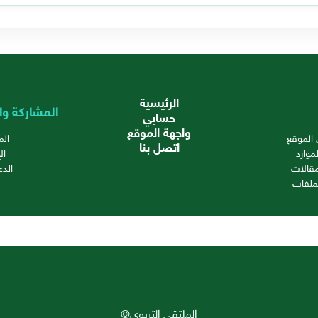
الرئيسية
المشاركة وا
حسابي
واجهة الموقع
الموقع
ال
اتصل بنا
موارد
ال
قالات
الدع
ملفات
الملتقى التربوي©