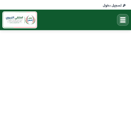
تسجيل دخول