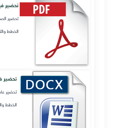
تحضير فيز
تحضير الصف
الخطط والت
تحضير في
تحضير عاشر
الخطط وال