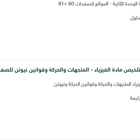
لوحدة الثانية - الموائع للصفحات 80 +81
حلول
لخيص مادة الفيزياء - المتجهات والحركة وقوانين نيوتن للص
زياء المتجهات والحركة وقوانين الحركة ونيوتن
راجعة