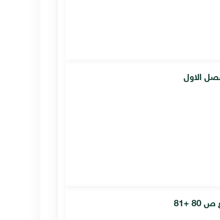
فصل الاول
8 +81