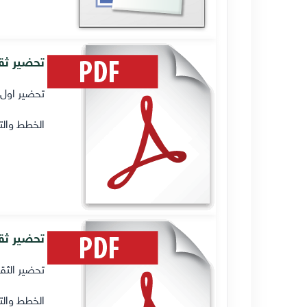
تحضير ثقا
تحضير اول ث
الخطط والت
تحضير ثقا
تحضير الثق
الخطط والت