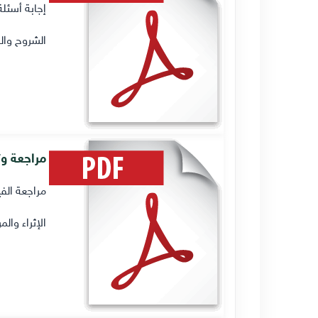
إجابة أسئلة ا
الشروح وال
مراجعة وت
مراجعة الفي
الإثراء والم