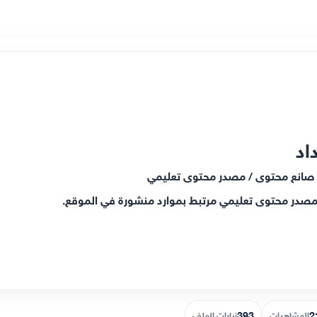
اد
 صانع محتوى / مصدر محتوى تعليمي
صدر محتوى تعليمي مرتبط بموارد منشورة في الموقع.
393
2
المشاهدات
زيارات الملف