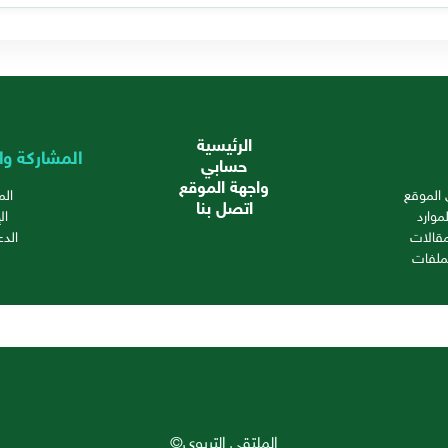
الرئيسية
المشاركة وا
حسابي
واجهة الموقع
الموقع
ال
اتصل بنا
موارد
ال
قالات
الدع
ملفات
الملتقى التربوي©