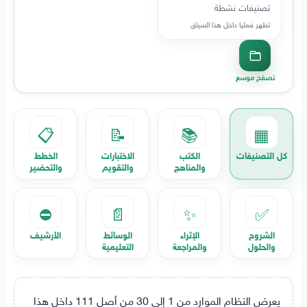
تصنيفات نشطة
تظهر فعليا داخل هذا السياق
تصفح موسع
📋
📝
📚
▦
كل التصنيفات
الكتب
الاختبارات
الخطط
والمناهج
والتقويم
والتحضير
⛔
📄
✨
✅
الشروح
الإثراء
الوسائط
الأرشيف
والحلول
والمراجعة
التعليمية
يعرض النظام الموارد من 1 إلى 30 من أصل 111 داخل هذا