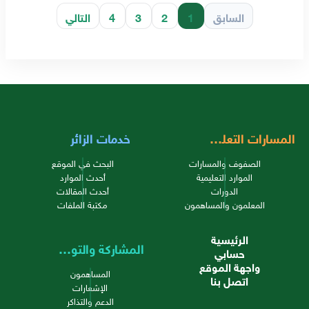
السابق
1
2
3
4
التالي
المسارات التعليمية
خدمات الزائر
الصفوف والمسارات
البحث في الموقع
الموارد التعليمية
أحدث الموارد
الدورات
أحدث المقالات
المعلمون والمساهمون
مكتبة الملفات
الرئيسية
المشاركة والتواصل
حسابي
واجهة الموقع
المساهمون
اتصل بنا
الإشعارات
الدعم والتذاكر