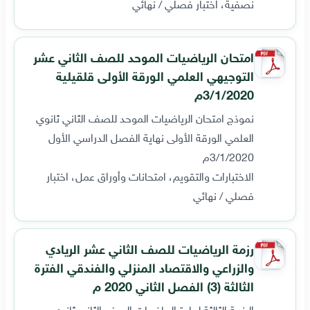
نصفية، اختبار فصلي / نهائي
امتحان الرياضيات الموحد للصف الثاني عشر
التوجيهي العلمي الورقة الأولى قلقيلية
3/1/2020م
نموذج امتحان الرياضيات الموحد للصف الثاني ثانوي
العلمي الورقة الأولى نهاية الفصل الدراسي الأول
3/1/2020م
الاختبارات والتقويم، امتحانات وأوراق عمل، اختبار
فصلي / نهائي
رزمة الرياضيات للصف الثاني عشر الريادي
والزراعي والاقتصاد المنزلي والفندقي الفترة
الثالثة (3) الفصل الثاني 2020 م
الرزمة الثالثة لمادة الرياضيات الصف الثاني ثانوي