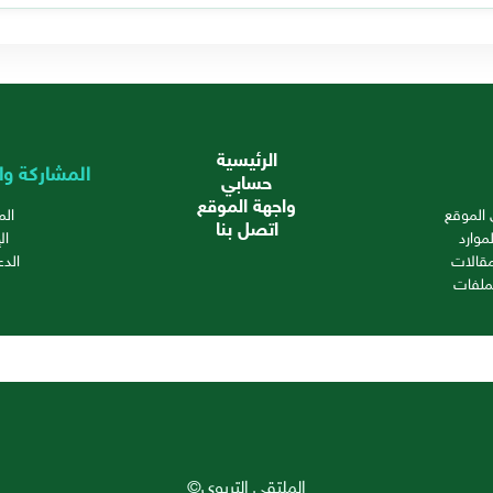
الرئيسية
المشاركة وا
حسابي
واجهة الموقع
الموقع
ال
اتصل بنا
موارد
ال
قالات
الدع
ملفات
الملتقى التربوي©