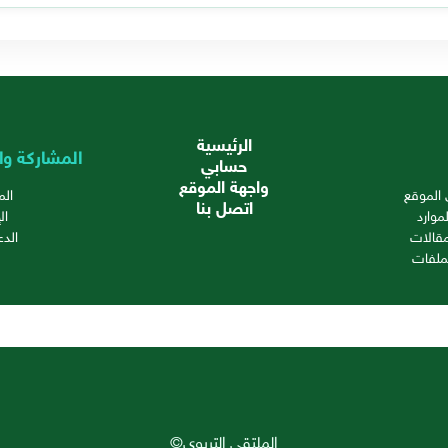
الرئيسية
المشاركة وا
حسابي
واجهة الموقع
الموقع
ال
اتصل بنا
موارد
ال
قالات
الدع
ملفات
الملتقى التربوي©