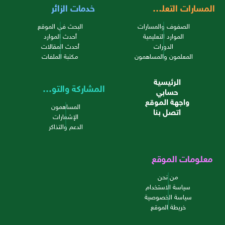
المسارات التعليمية
خدمات الزائر
الصفوف والمسارات
البحث في الموقع
الموارد التعليمية
أحدث الموارد
الدورات
أحدث المقالات
المعلمون والمساهمون
مكتبة الملفات
الرئيسية
المشاركة والتواصل
حسابي
واجهة الموقع
المساهمون
اتصل بنا
الإشعارات
الدعم والتذاكر
معلومات الموقع
من نحن
سياسة الاستخدام
سياسة الخصوصية
خريطة الموقع