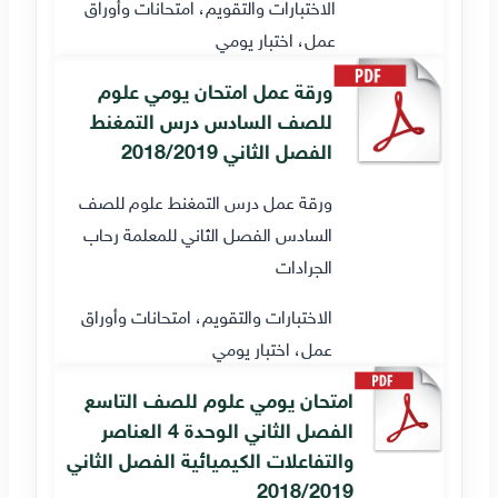
الاختبارات والتقويم، امتحانات وأوراق
عمل، اختبار يومي
ورقة عمل امتحان يومي علوم
للصف السادس درس التمغنط
الفصل الثاني 2018/2019
ورقة عمل درس التمغنط علوم للصف
السادس الفصل الثاني للمعلمة رحاب
الجرادات
الاختبارات والتقويم، امتحانات وأوراق
عمل، اختبار يومي
امتحان يومي علوم للصف التاسع
الفصل الثاني الوحدة 4 العناصر
والتفاعلات الكيميائية الفصل الثاني
2018/2019