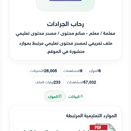
رحاب الجرادات
معلمة / معلم - صانع محتوى / مصدر محتوى تعليمي
ملف تعريفي لمصدر محتوى تعليمي مرتبط بموارد
منشورة في الموقع.
26,005
6
6
الموارد
المساهمات
التحميلات
233
57,032
المشاهدات
زيارات الملف
البيانات
الموارد
الموارد التعليمية المرتبطة