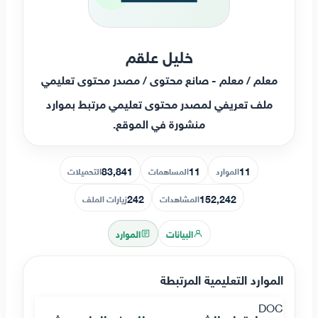
خليل علقم
معلم / معلم - صانع محتوى / مصدر محتوى تعليمي
ملف تعريفي لمصدر محتوى تعليمي مرتبط بموارد
منشورة في الموقع.
83,841
11
11
الموارد
المساهمات
التحميلات
242
152,242
المشاهدات
زيارات الملف
البيانات
الموارد
الموارد التعليمية المرتبطة
DOC