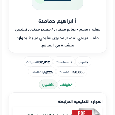
أ ابراهيم حمامدة
معلم / معلم - صانع محتوى / مصدر محتوى تعليمي
ملف تعريفي لمصدر محتوى تعليمي مرتبط بموارد
منشورة في الموقع.
32,912
7
7
الموارد
المساهمات
التحميلات
225
58,005
المشاهدات
زيارات الملف
البيانات
الموارد
الموارد التعليمية المرتبطة