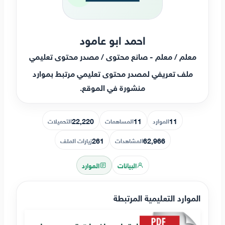
احمد ابو عامود
معلم / معلم - صانع محتوى / مصدر محتوى تعليمي
ملف تعريفي لمصدر محتوى تعليمي مرتبط بموارد
منشورة في الموقع.
22,220
11
11
الموارد
المساهمات
التحميلات
261
62,966
المشاهدات
زيارات الملف
البيانات
الموارد
الموارد التعليمية المرتبطة