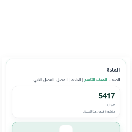
المادة
الصف:
الصف التاسع
| المادة:
| الفصل: الفصل الثاني
5417
موارد
منشورة ضمن هذا السياق