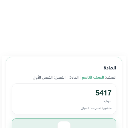
المادة
الصف:
الصف التاسع
| المادة:
| الفصل: الفصل الأول
5417
موارد
منشورة ضمن هذا السياق