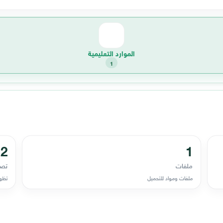
الموارد التعليمية
1
2
1
ملفات
تصن
ملفات ومواد للتحميل
تظهر