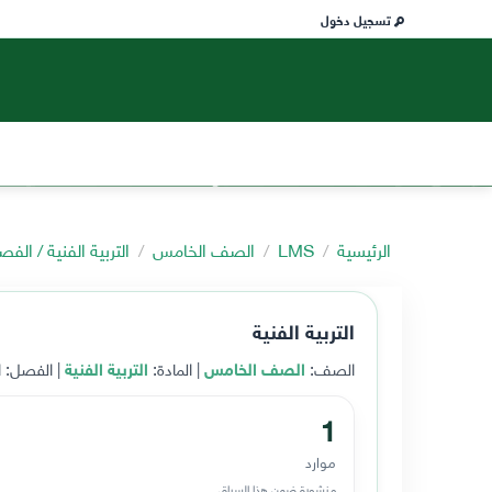
تسجيل دخول
الرئيسية
LMS
الصف الخامس
التربية الفنية / الف
التربية الفنية
الصف:
الصف الخامس
| المادة:
التربية الفنية
| الفصل: ا
1
موارد
منشورة ضمن هذا السياق