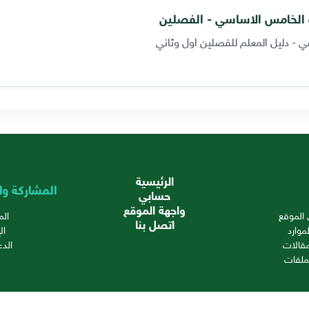
ف الخامس الاساسي - الفصلين
ي - دليل المعلم للفصلين اول وثاني
الرئيسية
المشاركة وا
حسابي
واجهة الموقع
الموقع
ال
اتصل بنا
موارد
ال
قالات
الدع
ملفات