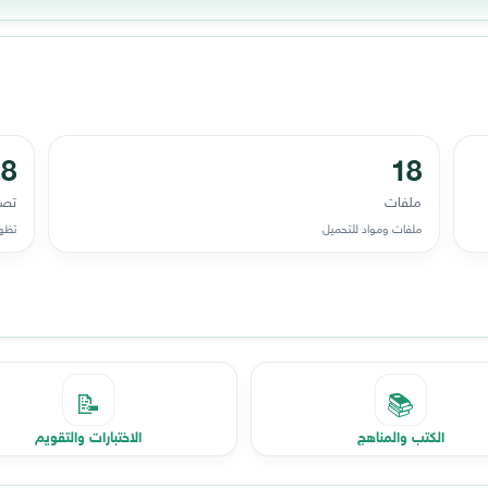
8
18
ملفات
تصن
ملفات ومواد للتحميل
تظهر
📝
📚
الكتب والمناهج
الاختبارات والتقويم