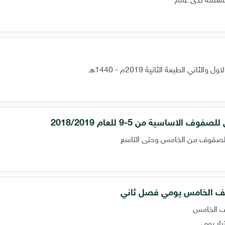
الطبعة الثانية 2019م - 1440هـ
اساسية من 5-9 للعام 2018/2019
ة للصفوف من الخامس وحتى التاسع
للصف الخامس يومي فصل ثاني
صف الخامس
بار يومي