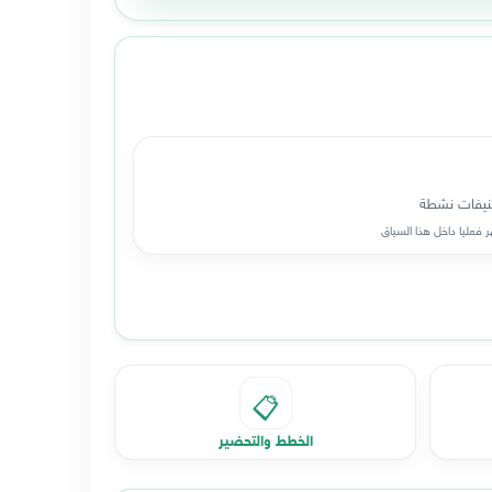
يفات نشطة
 فعليا داخل هذا السياق
📋
الخطط والتحضير