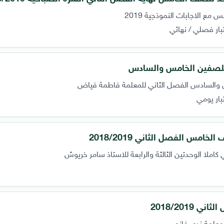
ع الاجابات النموذجية 2019
بار فصلي / نهائي
 للصفين الخامس والسادس
س والسادس الفصل الثاني للمعلمة فاطمة فياض
بار يومي
مس الفصل الثاني 2018/2019
املا الوحدتين الثالثة والرابعة للاستاذ سامر خريوش
2018/201
معلمة ندى غانم