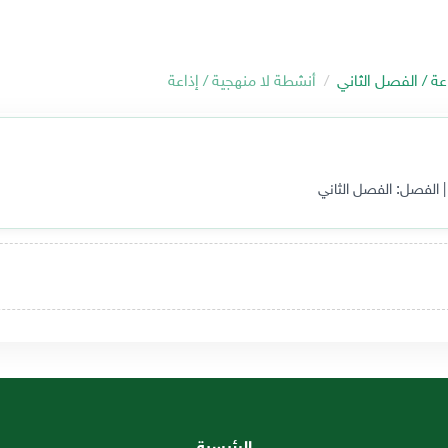
عة / الفصل الثاني
أنشطة لا منهجية / إذاعة
 الفصل: الفصل الثاني
الرئيسية