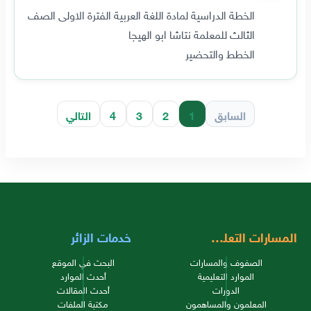
الخطة الدراسية لمادة اللغة العربية الفترة الاولى الصف
الثالث للمعلمة نتاشا ابو الهيجا
الخطط والتحضير
السابق
1
2
3
4
التالي
المسارات التعليمية
خدمات الزائر
الصفوف والمسارات
البحث في الموقع
الموارد التعليمية
أحدث الموارد
الدورات
أحدث المقالات
المعلمون والمساهمون
مكتبة الملفات