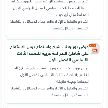
شرح حل درس الاستماع الزرافة العجوز بالبوربوينت لغة
عربية للصف الثالث الأساسي الفصل الدراسي الأول
للمعلمة منال أبو حرب.
الشروح والحلول، الإثراء والمراجعة، الوسائل والأنشطة
التعليمية، وسائل تعليمية
عرض بوربوينت شرح واستماع درس الاستماع
على شاطئ البحر لغة عربية للصف الثالث
الأساسي الفصل الأول
درس بوربوينت شرح درس الاستماع على شاطئ البحر
لغة عربية للصف الثالث الأساسي الفصل الأول
للمعلمة جميلة حلايقة.
الشروح والحلول، الإثراء والمراجعة، الوسائل والأنشطة
التعليمية، وسائل تعليمية