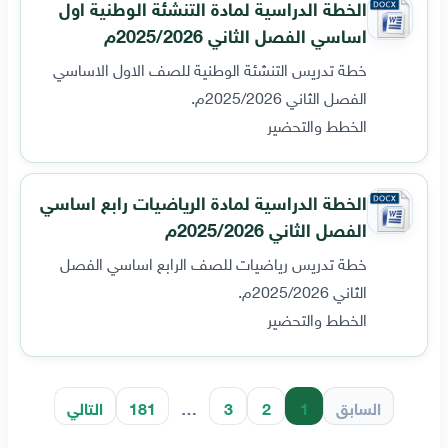
الخطة الدراسية لمادة التنشئة الوطنية اول
اساسي الفصل الثاني 2025/2026م
خطة تدريس التنشئة الوطنية للصف الاول الاساسي
الفصل الثاني 2025/2026م.
الخطط والتحضير
الخطة الدراسية لمادة الرياضيات رابع اساسي
الفصل الثاني 2025/2026م
خطة تدريس رياضيات للصف الرابع اساسي الفصل
الثاني 2025/2026م.
الخطط والتحضير
السابق
1
2
3
…
181
التالي