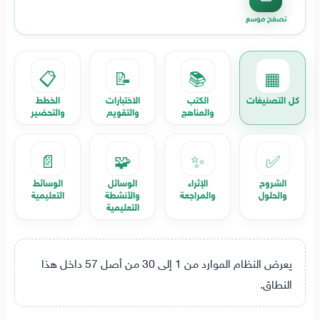
تصفح موسع
📋
📝
📚
▦
كل التصنيفات
الكتب
الاختبارات
الخطط
والمناهج
والتقويم
والتحضير
📄
🧩
✨
✅
الشروح
الإثراء
الوسائل
الوسائط
والحلول
والمراجعة
والأنشطة
التعليمية
التعليمية
يعرض النظام الموارد من 1 إلى 30 من أصل 57 داخل هذا
النطاق.