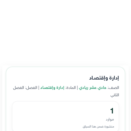
إدارة وإقتصـاد
الصف:
حادي عشر ريادي
| المادة:
إدارة وإقتصـاد
| الفصل: الفصل
الثاني
1
موارد
منشورة ضمن هذا السياق