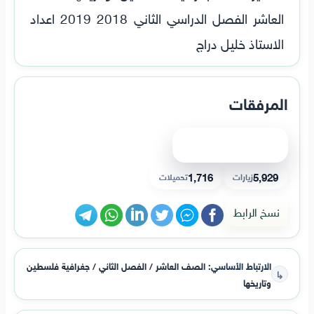
العاشر الفصل الدراسي الثاني 2018 2019 اعداد
الاستاذ خليل دراج
المرفقات
عرض الملف
1,716
5,929
زيارات
تحميلات
نسخ الرابط
الارتباط الأساسي:
الصف العاشر / الفصل الثاني / جغرافية فلسطين
↳
وتاريخها