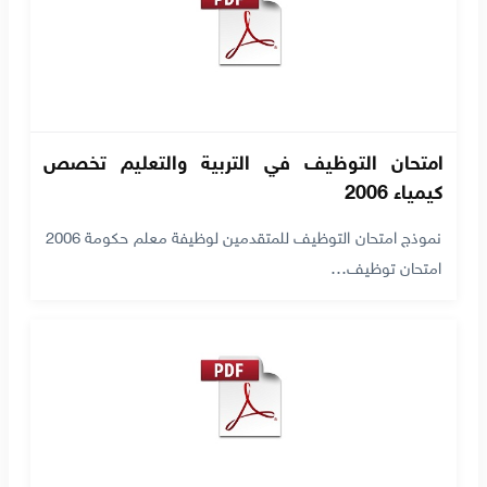
امتحان التوظيف في التربية والتعليم تخصص
كيمياء 2006
نموذج امتحان التوظيف للمتقدمين لوظيفة معلم حكومة 2006
امتحان توظيف…