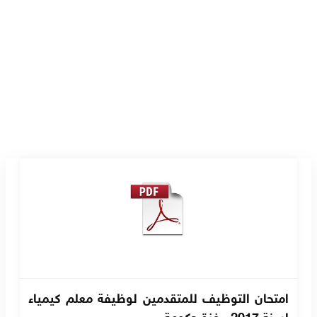
امتحان التوظيف للمتقدمين لوظيفة معلم كيمياء
لسنة 2017 - غزة حكومة