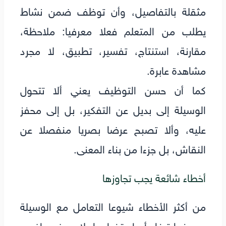
مثقلة بالتفاصيل، وأن توظف ضمن نشاط
يطلب من المتعلم فعلا معرفيا: ملاحظة،
مقارنة، استنتاج، تفسير، تطبيق، لا مجرد
مشاهدة عابرة.
كما أن حسن التوظيف يعني ألا تتحول
الوسيلة إلى بديل عن التفكير، بل إلى محفز
عليه، وألا تصبح عرضا بصريا منفصلا عن
النقاش، بل جزءا من بناء المعنى.
أخطاء شائعة يجب تجاوزها
من أكثر الأخطاء شيوعا التعامل مع الوسيلة
بوصفها ترفا، أو استخدامها بلا هدف واضح،