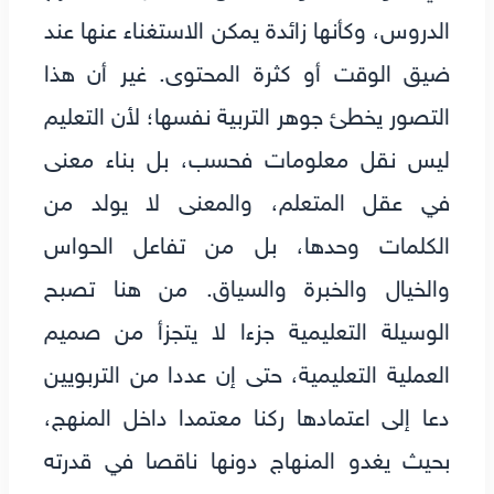
الدروس، وكأنها زائدة يمكن الاستغناء عنها عند
ضيق الوقت أو كثرة المحتوى. غير أن هذا
التصور يخطئ جوهر التربية نفسها؛ لأن التعليم
ليس نقل معلومات فحسب، بل بناء معنى
في عقل المتعلم، والمعنى لا يولد من
الكلمات وحدها، بل من تفاعل الحواس
والخيال والخبرة والسياق. من هنا تصبح
الوسيلة التعليمية جزءا لا يتجزأ من صميم
العملية التعليمية، حتى إن عددا من التربويين
دعا إلى اعتمادها ركنا معتمدا داخل المنهج،
بحيث يغدو المنهاج دونها ناقصا في قدرته