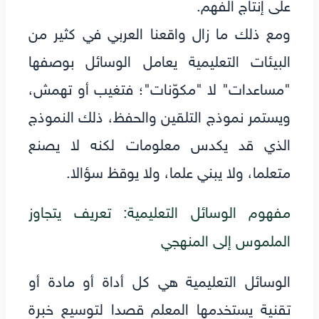
على إنتاج الفهم.
ومع ذلك ما زال واقعنا العربي في كثير من
البيئات التعليمية يعامل الوسائل بوصفها
"مساعدات" لا "مكوّنات"؛ فتغيب أو تهمش،
ويستمر نموذج التلقين والحفظ، ذلك النموذج
الذي قد يكدس معلومات لكنه لا يصنع
متعلما، ولا يبني علما، ولا يوقظ سؤالا.
مفهوم الوسائل التعليمية: تعريف يتجاوز
الملموس إلى المنهجي
الوسائل التعليمية هي كل أداة أو مادة أو
تقنية يستخدمها المعلم قصدا لتوسيع خبرة