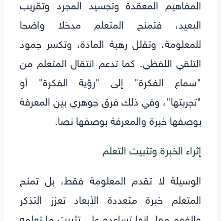
المفاهيم المعقدة وتجسيد المجرد وتقريب
البعيد، فتمنح المتعلم مدخلا واضحا
للمعلومة، وتقلل رهبة المادة، وتكسر جمود
التلقي اللفظي. كما تدعم انتقال المتعلم من
"سماع الفكرة" إلى "رؤية الفكرة" أو
"تجربتها"، وفي ذلك فرق جوهري بين المعرفة
بوصفها خبرة والمعرفة بوصفها نصا.
إثراء الخبرة وتثبيت التعلم
الوسيلة لا تقدم المعلومة فقط، بل تمنح
المتعلم خبرة متعددة الأبعاد تعزز التذكر
والفهم معا. إنها تساعده على تثبيت ما تعلمه